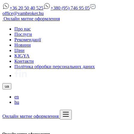
+36 20 50 40 525
+380 (95) 746 95 05
office@vambroker.hu
Онлайн митне оформлення
Про нас
Послуги
Рекомендації
Новини
Ціни
KIGYA
Контакти
Політика обробки персональних даних
ua
en
hu
Онлайн митне оформлення
Онлайн митне оформлення