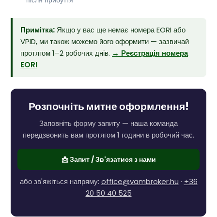
Примітка:
Якщо у вас ще немає номера EORI або
VPID, ми також можемо його оформити — зазвичай
протягом 1–2 робочих днів.
→ Реєстрація номера
EORI
Розпочніть митне оформлення!
Заповніть форму запиту — наша команда
передзвонить вам протягом 1 години в робочий час.
📩 Запит / Зв'язатися з нами
або зв'яжіться напряму:
office@vambroker.hu
·
+36
20 50 40 525