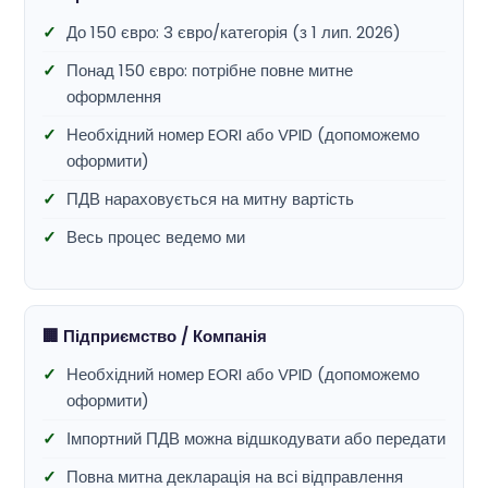
До 150 євро: 3 євро/категорія (з 1 лип. 2026)
Понад 150 євро: потрібне повне митне
оформлення
Необхідний номер EORI або VPID (допоможемо
оформити)
ПДВ нараховується на митну вартість
Весь процес ведемо ми
🏢 Підприємство / Компанія
Необхідний номер EORI або VPID (допоможемо
оформити)
Імпортний ПДВ можна відшкодувати або передати
Повна митна декларація на всі відправлення