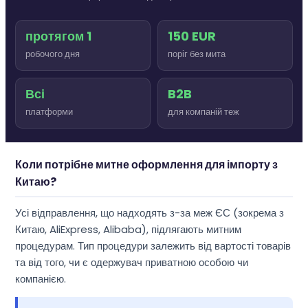
протягом 1
150 EUR
робочого дня
поріг без мита
Всі
B2B
платформи
для компаній теж
Коли потрібне митне оформлення для імпорту з
Китаю?
Усі відправлення, що надходять з-за меж ЄС (зокрема з
Китаю, AliExpress, Alibaba), підлягають митним
процедурам. Тип процедури залежить від вартості товарів
та від того, чи є одержувач приватною особою чи
компанією.