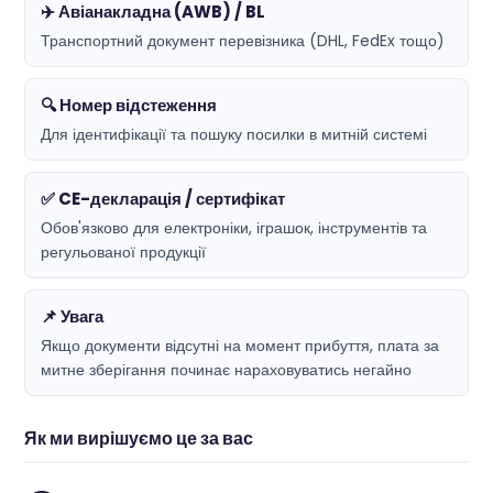
✈️ Авіанакладна (AWB) / BL
Транспортний документ перевізника (DHL, FedEx тощо)
🔍 Номер відстеження
Для ідентифікації та пошуку посилки в митній системі
✅ CE-декларація / сертифікат
Обов'язково для електроніки, іграшок, інструментів та
регульованої продукції
📌 Увага
Якщо документи відсутні на момент прибуття, плата за
митне зберігання починає нараховуватись негайно
Як ми вирішуємо це за вас